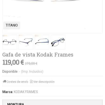
TITANIO
Gafa de vista Kodak Frames
119,00 €
170,00 €
Disponible
-
(Imp. Incluidos)
Costes de envío
Ver descripción
Marca
:
KODAK FRAMES
MONTURA