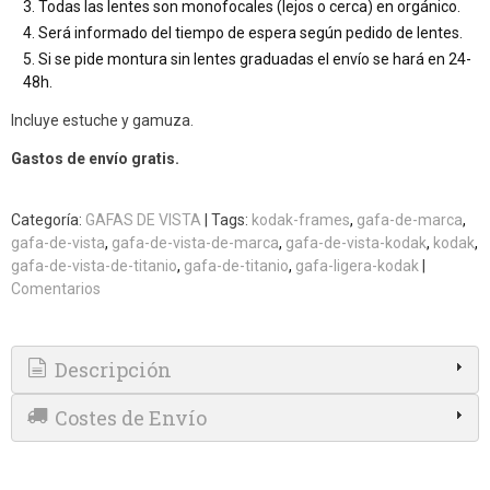
Todas las lentes son monofocales (lejos o cerca) en orgánico.
Será informado del tiempo de espera según pedido de lentes.
Si se pide montura sin lentes graduadas el envío se hará en 24-
48h.
Incluye estuche y gamuza.
Gastos de envío gratis.
Categoría:
GAFAS DE VISTA
|
Tags:
kodak-frames
gafa-de-marca
gafa-de-vista
gafa-de-vista-de-marca
gafa-de-vista-kodak
kodak
gafa-de-vista-de-titanio
gafa-de-titanio
gafa-ligera-kodak
|
Comentarios
Descripción
Costes de Envío