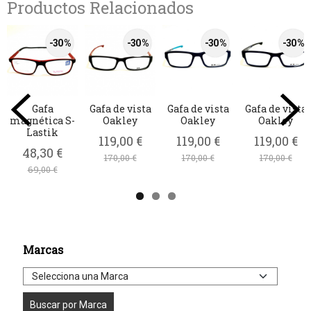
Productos Relacionados
-30 %
-30 %
-30 %
-30 %
Gafa
Gafa de vista
Gafa de vista
Gafa de vista
magnética S-
Oakley
Oakley
Oakley
Lastik
119,00 €
119,00 €
119,00 €
48,30 €
170,00 €
170,00 €
170,00 €
69,00 €
Marcas