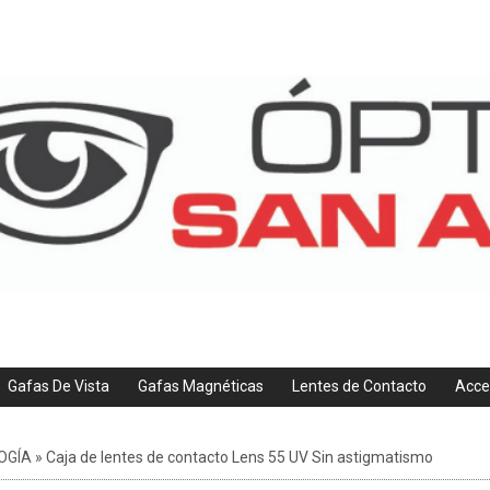
Gafas De Vista
Gafas Magnéticas
Lentes de Contacto
Acce
OGÍA
»
Caja de lentes de contacto Lens 55 UV Sin astigmatismo