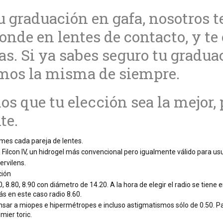
u graduación en gafa, nosotros 
onde en lentes de contacto, y t
as. Si ya sabes seguro tu graduac
mos la misma de siempre.
s que tu elección sea la mejor, 
te.
mes cada pareja de lentes.
n Filcon IV, un hidrogel más convencional pero igualmente válido para usu
ervilens.
ción
0, 8.80, 8.90 con diámetro de 14.20. A la hora de elegir el radio se tien
ás en este caso radio 8.60.
sar a miopes e hipermétropes e incluso astigmatismos sólo de 0.50. 
emier toric.