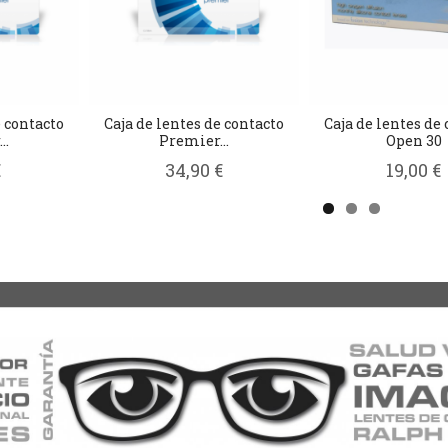
e contacto
Caja de lentes de contacto
Caja de lentes de
..
Premier...
Open 30
€
34,90 €
19,00 €