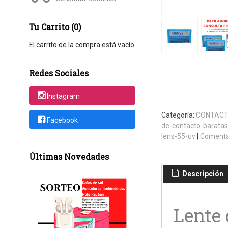
Tu Carrito (0)
El carrito de la compra está vacío
Redes Sociales
Instagram
Categoría:
CONTACT
Facebook
de-contacto-baratas
lens-55-uv
|
Comenta
Últimas Novedades
Descripción
Lente 