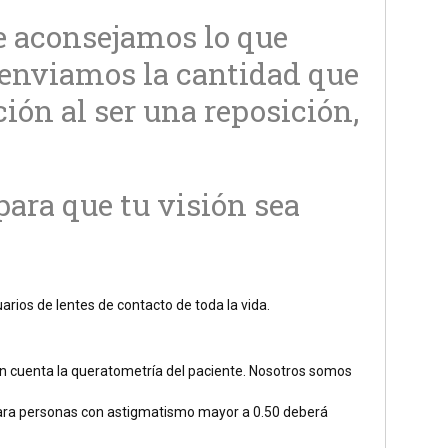
te aconsejamos lo que
e enviamos la cantidad que
ión al ser una reposición,
para que tu visión sea
arios de lentes de contacto de toda la vida.
e en cuenta la queratometría del paciente. Nosotros somos
Para personas con astigmatismo mayor a 0.50 deberá