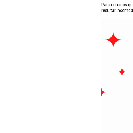
Para usuarios que
resultar incómod