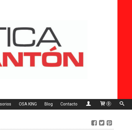
sorios
OSA KING
Blog
Contacto
0