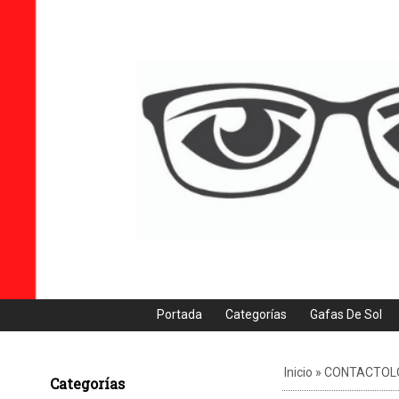
Portada
Categorías
Gafas De Sol
Inicio
»
CONTACTOL
Categorías