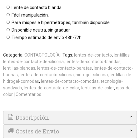
Lente de contacto blanda.
Fácil manipulación.
Para miopes e hipermétropes, también disponible.
Disponible neutra, sin graduar
Tiempo estimado de envío 48h-72h.
Categoría:
CONTACTOLOGÍA
|
Tags:
lentes-de-contacto
lentilllas
lentes-de-contacto-de-silicona
lentes-de-contacto-blandas
lentillas-blandas
lentes-de-contacto-baratas
lentes-de-contacto-
buenas
lentes-de-contacto-silicona
hidrogel-silicona
lentillas-de-
hidrogel-comodas
lentes-de-contacto-comodas
tecnologia-
sandwich
lentes-de-contacto-de-color
lentillas-de-color
ojos-de-
color
|
Comentarios
Descripción
Costes de Envío