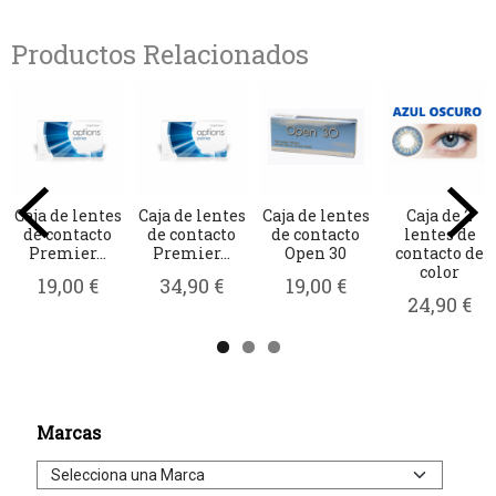
Productos Relacionados
Caja de lentes
Caja de lentes
Caja de lentes
Caja de 2
de contacto
de contacto
de contacto
lentes de
Premier...
Premier...
Open 30
contacto de
color
19,00 €
34,90 €
19,00 €
24,90 €
Marcas