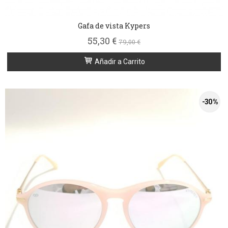
Gafa de vista Kypers
55,30 €
79,00 €
Añadir a Carrito
-30 %