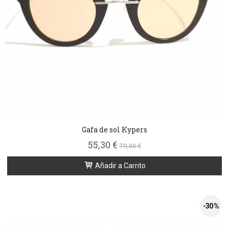
Gafa de sol Kypers
55,30 €
79,00 €
Añadir a Carrito
-30 %