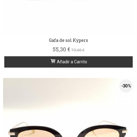
Gafa de sol Kypers
55,30 €
79,00 €
Añadir a Carrito
-30 %