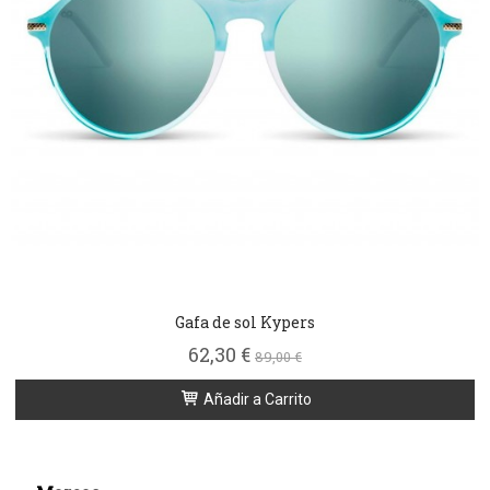
Gafa de sol Kypers
62,30 €
89,00 €
Añadir a Carrito