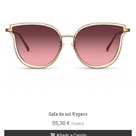
Gafa de sol Kypers
55,30 €
79,00 €
Añadir a Carrito