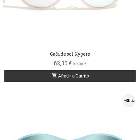
Gafa de sol Kypers
62,30 €
89,00 €
Añadir a Carrito
-30 %