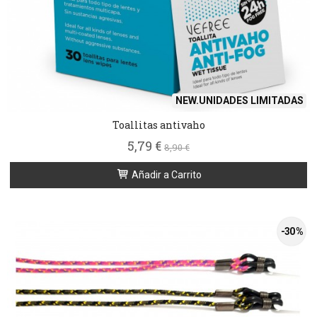
NEW.UNIDADES LIMITADAS
Toallitas antivaho
5,79 €
8,90 €
Añadir a Carrito
-30 %