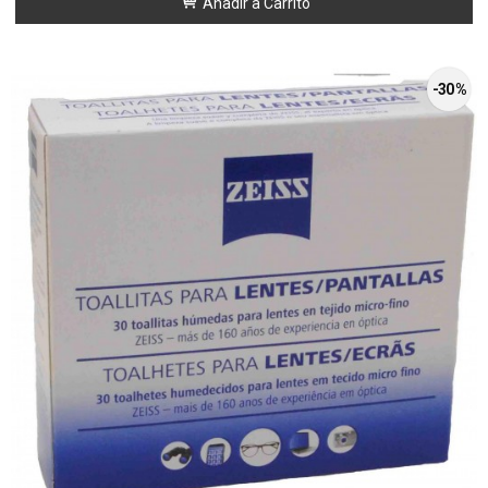
Añadir a Carrito
-30 %