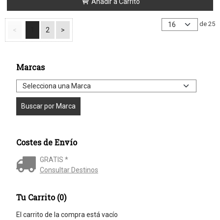
Añadir a Carrito
de 25
<
1
2
>
Marcas
Costes de Envío
GRATIS *
Consultar Destinos
Tu Carrito (0)
El carrito de la compra está vacío