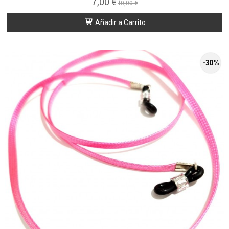
7,00 €
10,00 €
Añadir a Carrito
-30 %