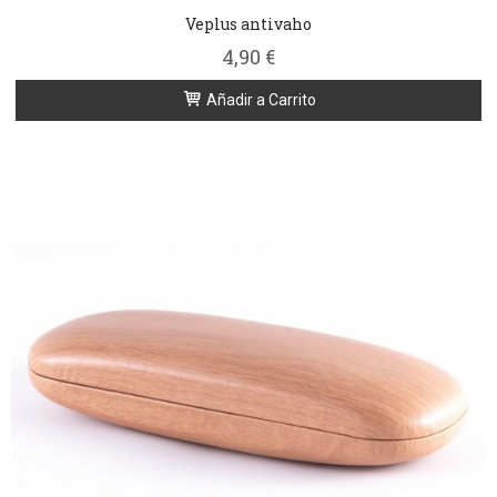
Veplus antivaho
4,90 €
Añadir a Carrito