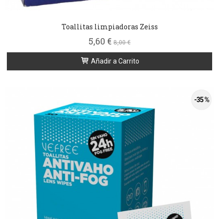
Toallitas limpiadoras Zeiss
5,60 €
8,00 €
Añadir a Carrito
-35 %