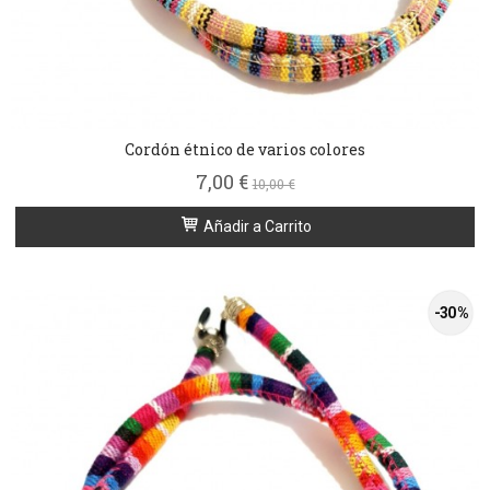
Cordón étnico de varios colores
7,00 €
10,00 €
Añadir a Carrito
-30 %