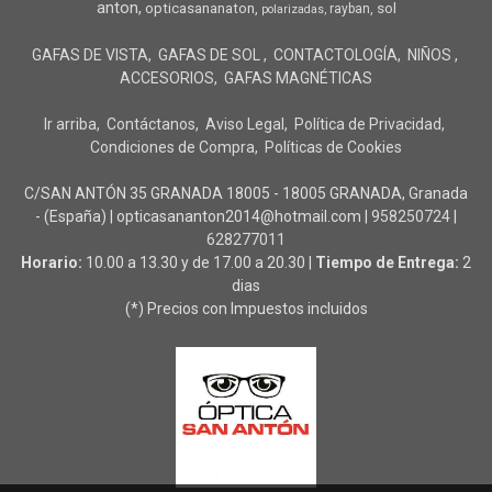
anton
opticasananaton
sol
rayban
polarizadas
GAFAS DE VISTA
GAFAS DE SOL
CONTACTOLOGÍA
NIÑOS
ACCESORIOS
GAFAS MAGNÉTICAS
Ir arriba
Contáctanos
Aviso Legal
Política de Privacidad
Condiciones de Compra
Políticas de Cookies
C/SAN ANTÓN 35 GRANADA 18005 - 18005 GRANADA, Granada
- (España) | opticasananton2014@hotmail.com |
958250724
|
628277011
Horario:
10.00 a 13.30 y de 17.00 a 20.30 |
Tiempo de Entrega:
2
dias
(*) Precios con Impuestos incluidos