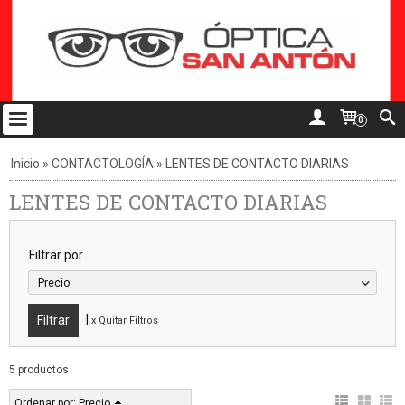
0
Inicio
»
CONTACTOLOGÍA
»
LENTES DE CONTACTO DIARIAS
LENTES DE CONTACTO DIARIAS
Filtrar por
Precio
|
x Quitar Filtros
5 productos
Ordenar por:
Precio