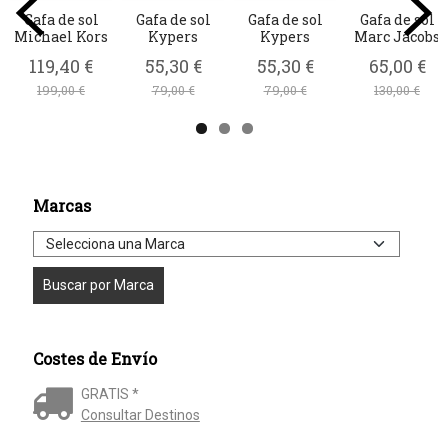
Gafa de sol
Gafa de sol
Gafa de sol
Gafa de sol
Michael Kors
Kypers
Kypers
Marc Jacobs
119,40 €
55,30 €
55,30 €
65,00 €
199,00 €
79,00 €
79,00 €
130,00 €
Marcas
Costes de Envío
GRATIS *
Consultar Destinos