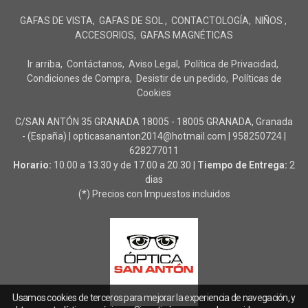
GAFAS DE VISTA
GAFAS DE SOL
CONTACTOLOGÍA
NIÑOS
ACCESORIOS
GAFAS MAGNÉTICAS
Ir arriba
Contáctanos
Aviso Legal
Política de Privacidad
Condiciones de Compra
Desistir de un pedido
Políticas de
Cookies
C/SAN ANTÓN 35 GRANADA 18005 - 18005 GRANADA, Granada
- (España) | opticasananton2014@hotmail.com |
958250724
|
628277011
Horario:
10.00 a 13.30 y de 17.00 a 20.30 |
Tiempo de Entrega:
2
dias
(*) Precios con Impuestos incluidos
Usamos cookies de terceros para mejorar la experiencia de navegación, y