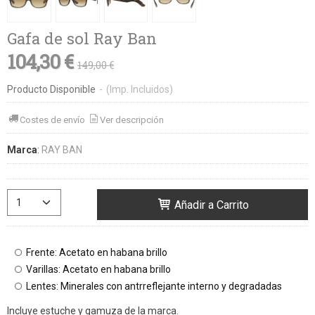
Gafa de sol Ray Ban
104,30 €
149,00 €
Producto Disponible
-
(Imp. Incluidos)
Costes de envío
Ver descripción
Marca
:
RAY BAN
Añadir a Carrito
Frente: Acetato en habana brillo
Varillas: Acetato en habana brillo
Lentes: Minerales con antrreflejante interno y degradadas
Incluye estuche y gamuza de la marca.