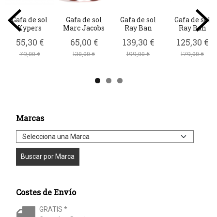
Gafa de sol
Gafa de sol
Gafa de sol
Gafa de sol
Kypers
Marc Jacobs
Ray Ban
Ray Ban
55,30 €
65,00 €
139,30 €
125,30 €
79,00 €
130,00 €
199,00 €
179,00 €
Marcas
Costes de Envío
GRATIS *