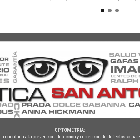
OPTOMETRÍA:
rientada a la prevención, detección y corrección de defectos visuales