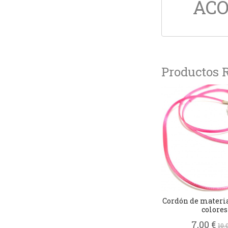
ACO
Productos 
Cordón de materia
colores
7,00 €
10,