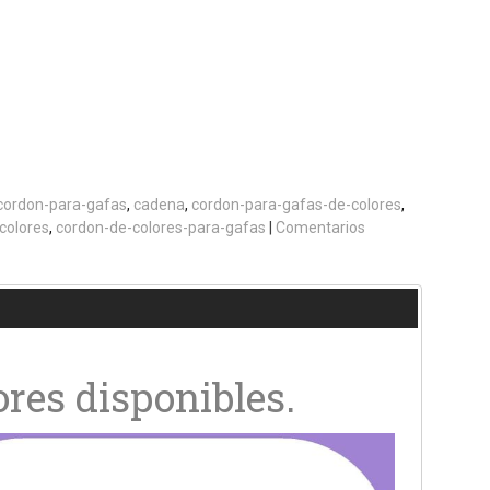
cordon-para-gafas
cadena
cordon-para-gafas-de-colores
colores
cordon-de-colores-para-gafas
|
Comentarios
ores disponibles.