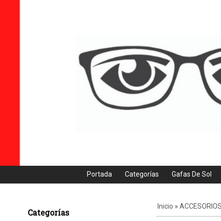
Portada
Categorías
Gafas De Sol
Inicio
»
ACCESORIO
Categorías