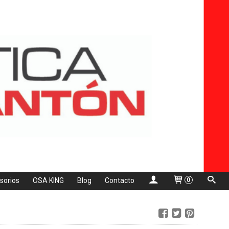
sorios
OSA KING
Blog
Contacto
0