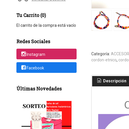
Tu Carrito (0)
El carrito de la compra está vacío
Redes Sociales
Categoría:
ACCESOR
Instagram
cordon-etnico
cordo
Facebook
Descripción
Últimas Novedades