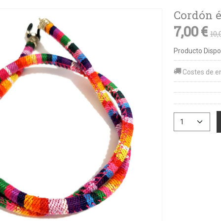
Cordón é
7,00 €
10,
Producto Dispo
Costes de e