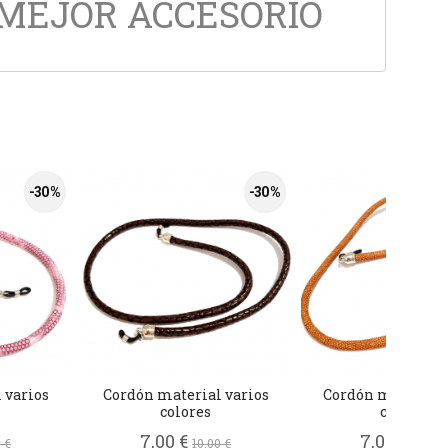
 MEJOR ACCESORIO
-30 %
-30 %
 varios
Cordón material varios
Cordón material 
colores
colores
7,00 €
7,00 €
 €
10,00 €
10,00 