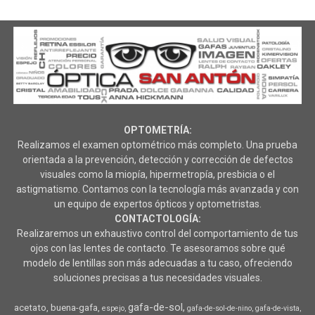
OPTOMETRÍA:
Realizamos el examen optométrico más completo. Una prueba
orientada a la prevención, detección y corrección de defectos
visuales como la miopía, hipermetropía, presbicia o el
astigmatismo. Contamos con la tecnología más avanzada y con
un equipo de expertos ópticos y optometristas.
CONTACTOLOGÍA:
Realizaremos un exhaustivo control del comportamiento de tus
ojos con las lentes de contacto. Te asesoramos sobre qué
modelo de lentillas son más adecuadas a tu caso, ofreciendo
soluciones precisas a tus necesidades visuales.
gafa-de-sol
acetato
buena-gafa
espejo
gafa-de-sol-de-nino
gafa-de-vista