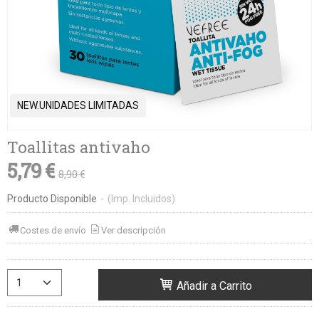
NEW.UNIDADES LIMITADAS
Toallitas antivaho
5,79 €
8,90 €
Producto Disponible
-
(Imp. Incluidos)
Costes de envío
Ver descripción
Añadir a Carrito