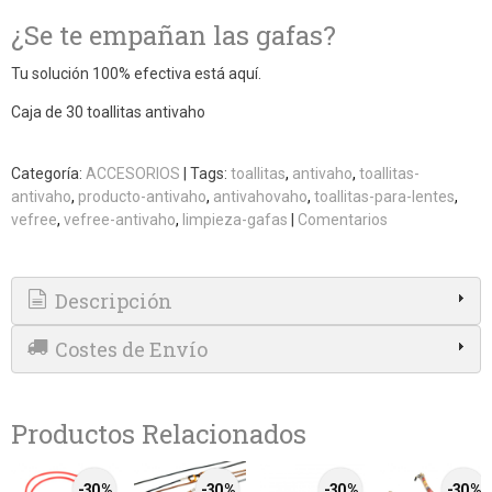
¿Se te empañan las gafas?
Tu solución 100% efectiva está aquí.
Caja de 30 toallitas antivaho
Categoría:
ACCESORIOS
|
Tags:
toallitas
antivaho
toallitas-
antivaho
producto-antivaho
antivahovaho
toallitas-para-lentes
vefree
vefree-antivaho
limpieza-gafas
|
Comentarios
Descripción
Costes de Envío
Productos Relacionados
-30 %
-30 %
-30 %
-30 %