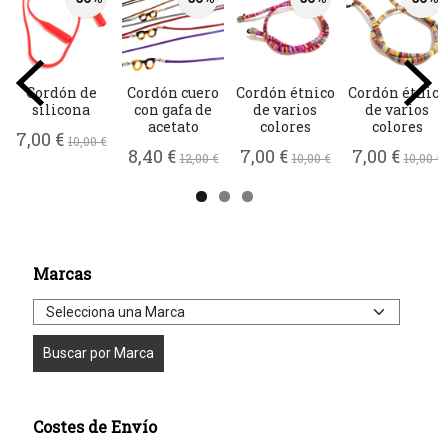
Cordón de
Cordón cuero
Cordón étnico
Cordón étnico
silicona
con gafa de
de varios
de varios
acetato
colores
colores
7,00 €
10,00 €
8,40 €
7,00 €
7,00 €
12,00 €
10,00 €
10,00 €
Marcas
Costes de Envío