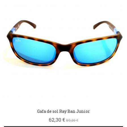
Gafa de sol Ray Ban Junior
62,30 €
89,00 €