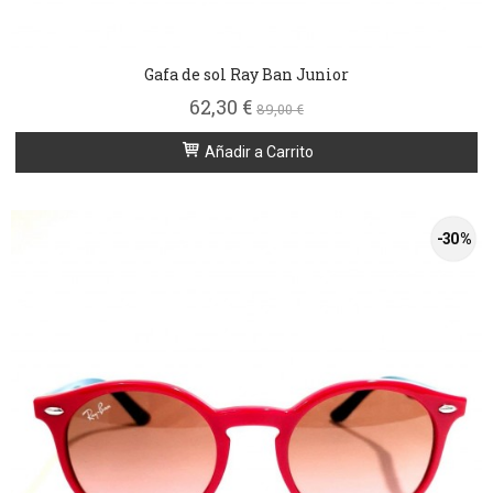
Gafa de sol Ray Ban Junior
62,30 €
89,00 €
Añadir a Carrito
-30 %