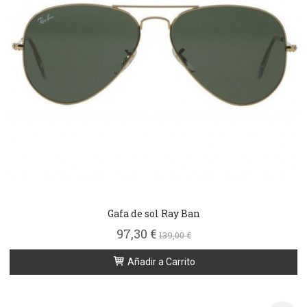
Gafa de sol Ray Ban
97,30 €
139,00 €
Añadir a Carrito