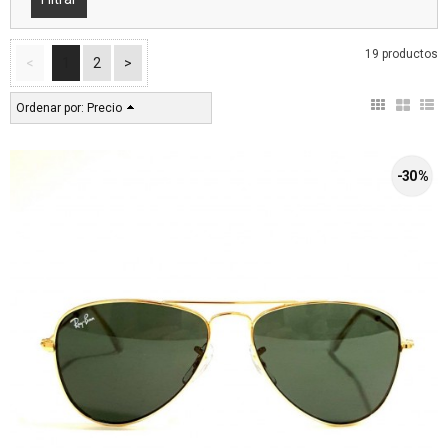
19 productos
<
1
2
>
Ordenar por:
Precio
-30 %