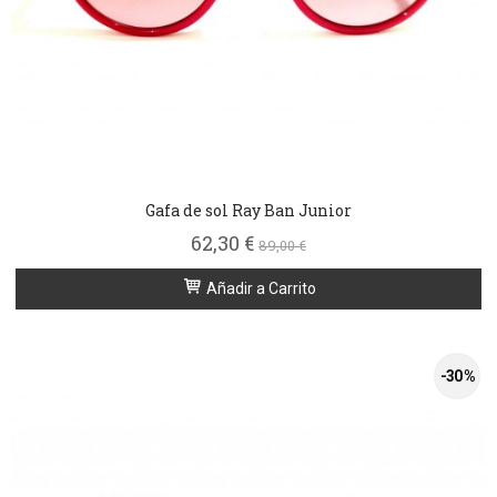
Gafa de sol Ray Ban Junior
62,30 €
89,00 €
Añadir a Carrito
-30 %