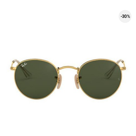
-30 %