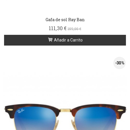
Gafa de sol Ray Ban
111,30 €
159,00 €
Añadir a Carrito
-30 %