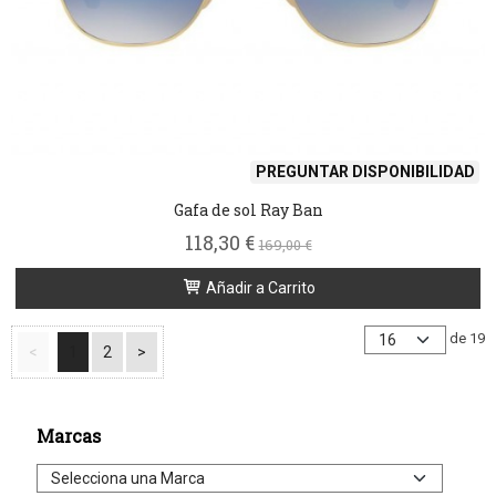
PREGUNTAR DISPONIBILIDAD
Gafa de sol Ray Ban
118,30 €
169,00 €
Añadir a Carrito
de 19
<
1
2
>
Marcas