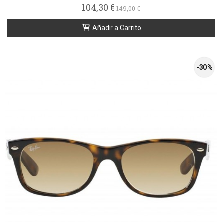
104,30 €
149,00 €
Añadir a Carrito
-30 %