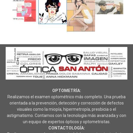
OPTOMETRÍA:
Realizamos el examen optométrico más completo. Una prueba
orientada a la prevención, detección y corrección de defectos
visuales como la miopía, hipermetropía, presbicia o el
astigmatismo. Contamos con la tecnología más avanzada y con
un equipo de expertos ópticos y optometristas.
CONTACTOLOGÍA: