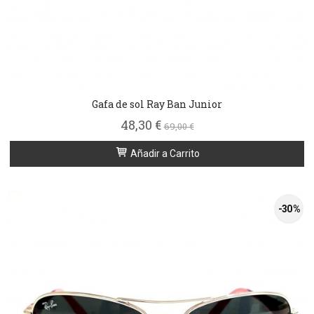
Gafa de sol Ray Ban Junior
48,30 €
69,00 €
Añadir a Carrito
-30 %