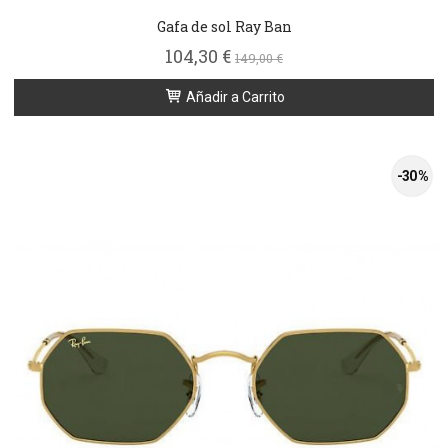
Gafa de sol Ray Ban
104,30 €
149,00 €
Añadir a Carrito
-30 %