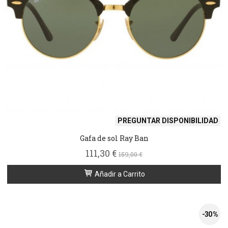
PREGUNTAR DISPONIBILIDAD
Gafa de sol Ray Ban
111,30 €
159,00 €
Añadir a Carrito
-30 %