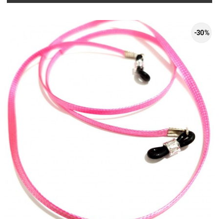
-30 %