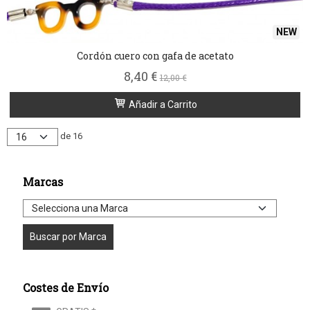
NEW
Cordón cuero con gafa de acetato
8,40 €
12,00 €
Añadir a Carrito
de 16
Marcas
Costes de Envío