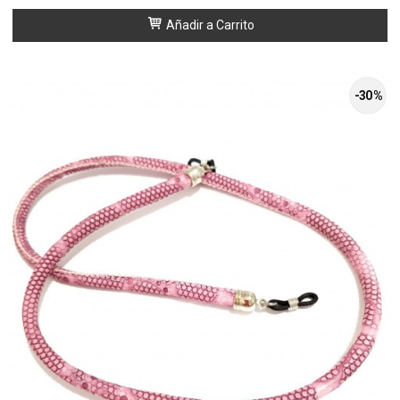
Añadir a Carrito
-30 %