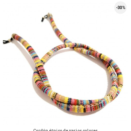
-30 %
Cordón étnico de varios colores