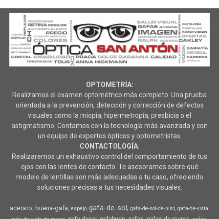
OPTOMETRÍA:
Realizamos el examen optométrico más completo. Una prueba
orientada a la prevención, detección y corrección de defectos
visuales como la miopía, hipermetropía, presbicia o el
astigmatismo. Contamos con la tecnología más avanzada y con
un equipo de expertos ópticos y optometristas.
CONTACTOLOGÍA:
Realizaremos un exhaustivo control del comportamiento de tus
ojos con las lentes de contacto. Te asesoramos sobre qué
modelo de lentillas son más adecuadas a tu caso, ofreciendo
soluciones precisas a tus necesidades visuales.
gafa-de-sol
acetato
buena-gafa
espejo
gafa-de-sol-de-nino
gafa-de-vista