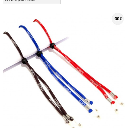
-30 %