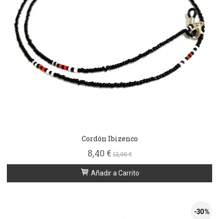
Cordón Ibizenco
8,40 €
12,00 €
Añadir a Carrito
-30 %