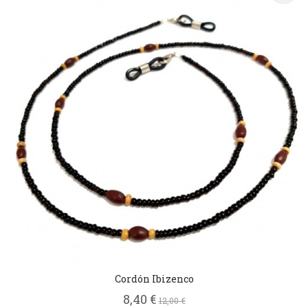
Cordón Ibizenco
8,40 €
12,00 €