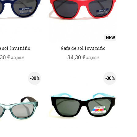
NEW
e sol Invu niño
Gafa de sol Invu niño
,30 €
34,30 €
49,00 €
49,00 €
-30 %
-30 %