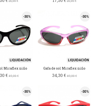
,50 €
17,50 €
25,00 €
25,00 €
-30 %
-30 %
LIQUIDACIÓN
LIQUIDACIÓN
sol Miraflex niño
Gafa de sol Miraflex niño
,30 €
34,30 €
49,00 €
49,00 €
-30 %
-30 %