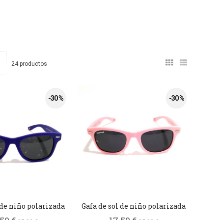
24 productos
-30 %
-30 %
 de niño polarizada
Gafa de sol de niño polarizada