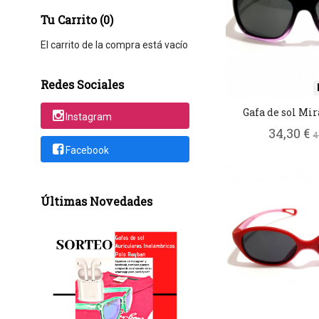
Tu Carrito (0)
El carrito de la compra está vacío
Redes Sociales
Gafa de sol Mir
Instagram
34,30 €
4
Facebook
Últimas Novedades