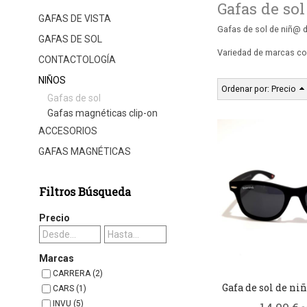
Gafas de sol
GAFAS DE VISTA
Gafas de sol de niñ@ d
GAFAS DE SOL
Variedad de marcas como
CONTACTOLOGÍA
NIÑOS
Ordenar por:
Precio
Gafas de sol
Gafas magnéticas clip-on
ACCESORIOS
GAFAS MAGNÉTICAS
Filtros Búsqueda
Precio
Marcas
CARRERA (2)
Gafa de sol de ni
CARS (1)
INVU (5)