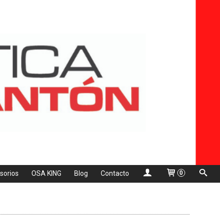
sorios
OSA KING
Blog
Contacto
0