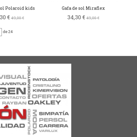
sol Polaroid kids
Gafa de sol Miraflex
,30 €
34,30 €
49,00 €
49,00 €
de 24