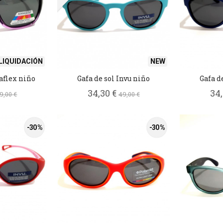
LIQUIDACIÓN
NEW
aflex niño
Gafa de sol Invu niño
Gafa d
34,30 €
34
9,00 €
49,00 €
-30 %
-30 %