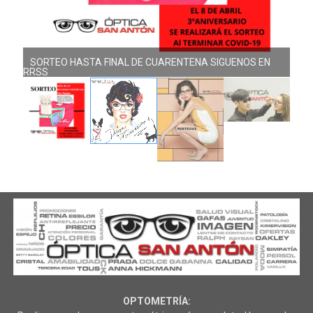
SORTEO HASTA FINAL DE CUARENTENA SIGUENOS EN
RRSS
OPTOMETRÍA: