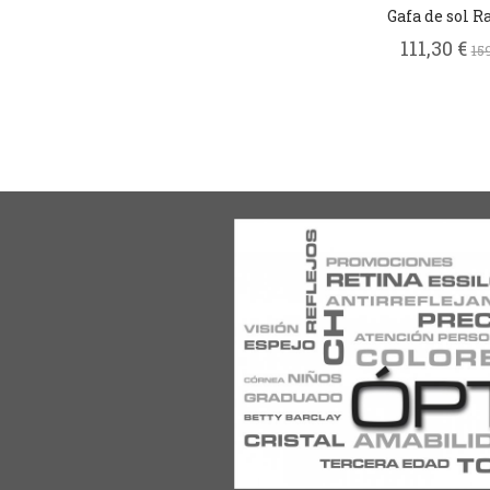
Gafa de sol R
111,30 €
15