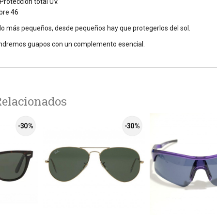
Protección total UV.
bre 46
 lo más pequeños, desde pequeños hay que protegerlos del sol.
ndremos guapos con un complemento esencial.
Relacionados
-30 %
-30 %