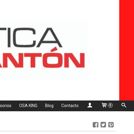
sorios
OSA KING
Blog
Contacto
0