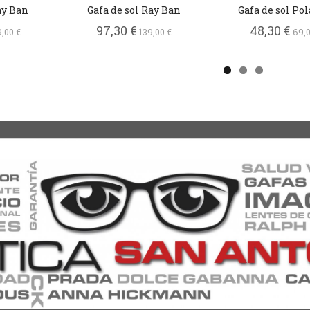
ay Ban
Gafa de sol Ray Ban
Gafa de sol Po
97,30 €
48,30 €
9,00 €
139,00 €
69,0