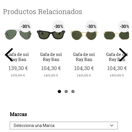
Productos Relacionados
-30 %
-30 %
-30 %
-30 %
Gafa de sol
Gafa de sol
Gafa de sol
Gafa de sol
Ray Ban
Ray Ban
Ray Ban
Ray Ban
139,30 €
104,30 €
104,30 €
104,30 €
199,00 €
149,00 €
149,00 €
149,00 €
Marcas