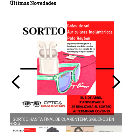
Últimas Novedades
SORTEO HASTA FINAL DE CUARENTENA SIGUENOS EN
NUEVA COLECCIÓN DOLORES PROMESAS
RRSS