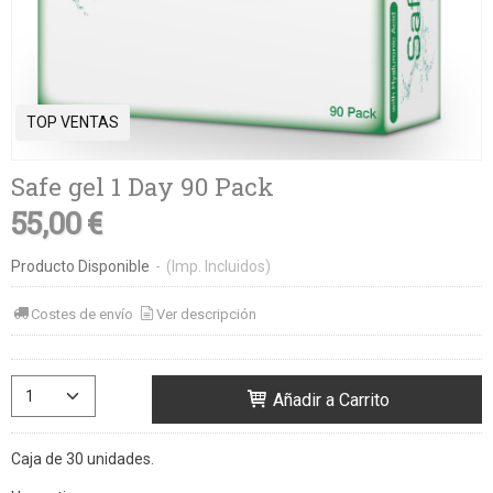
TOP VENTAS
Safe gel 1 Day 90 Pack
55,00 €
Producto Disponible
-
(Imp. Incluidos)
Costes de envío
Ver descripción
Añadir a Carrito
Caja de 30 unidades.