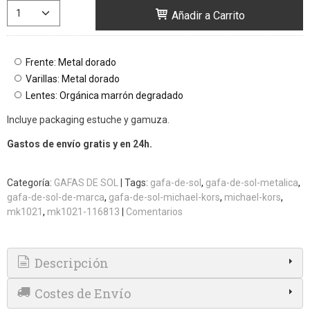
Añadir a Carrito
Frente: Metal dorado
Varillas: Metal dorado
Lentes: Orgánica marrón degradado
Incluye packaging estuche y gamuza.
Gastos de envío gratis y en 24h.
Categoría:
GAFAS DE SOL
|
Tags:
gafa-de-sol
gafa-de-sol-metalica
gafa-de-sol-de-marca
gafa-de-sol-michael-kors
michael-kors
mk1021
mk1021-116813
|
Comentarios
Descripción
Costes de Envío