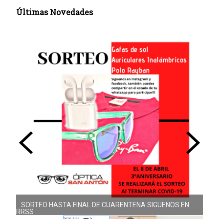
Últimas Novedades
SORTEO HASTA FINAL DE CUARENTENA SIGUENOS EN
NUEVA COLECCIÓN DOLORES PROMESAS
RRSS