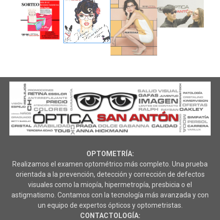
OPTOMETRÍA:
Realizamos el examen optométrico más completo. Una prueba
orientada a la prevención, detección y corrección de defectos
visuales como la miopía, hipermetropía, presbicia o el
astigmatismo. Contamos con la tecnología más avanzada y con
un equipo de expertos ópticos y optometristas.
CONTACTOLOGÍA: