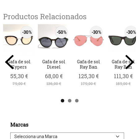
Productos Relacionados
-30 %
-50 %
-30 %
-30 %
Gafa de sol
Gafa de sol
Gafa de sol
Gafa de sol
Kypers
Diesel
Ray Ban
Ray Ban
55,30 €
68,00 €
125,30 €
111,30 €
79,00 €
136,00 €
179,00 €
159,00 €
Marcas