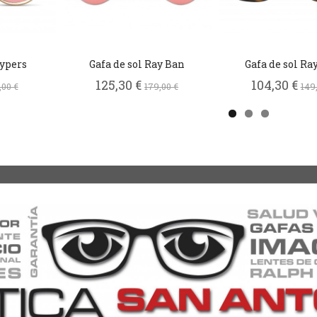
Kypers
Gafa de sol Ray Ban
Gafa de sol Ra
125,30 €
104,30 €
,00 €
179,00 €
149