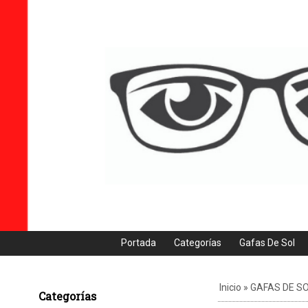
Portada
Categorías
Gafas De Sol
Inicio
»
GAFAS DE S
Categorías