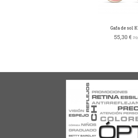
Gafa de sol 
55,30 €
79