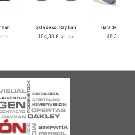
y Ban
Gafa de sol Ray Ban
Gafa de sol Pola
104,30 €
48,30 €
,00 €
149,00 €
69,00