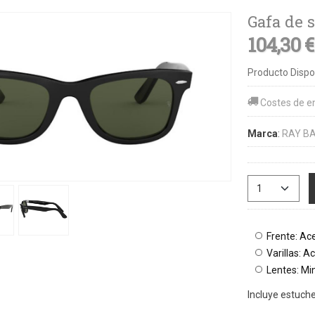
Gafa de 
104,30 
Producto Dispo
Costes de e
Marca
:
RAY B
Frente: Ac
Varillas: A
Lentes: Mi
Incluye estuch