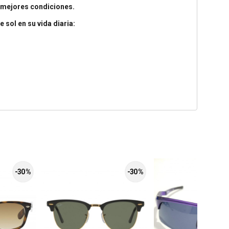
s mejores condiciones.
 sol en su vida diaria:
-30 %
-30 %