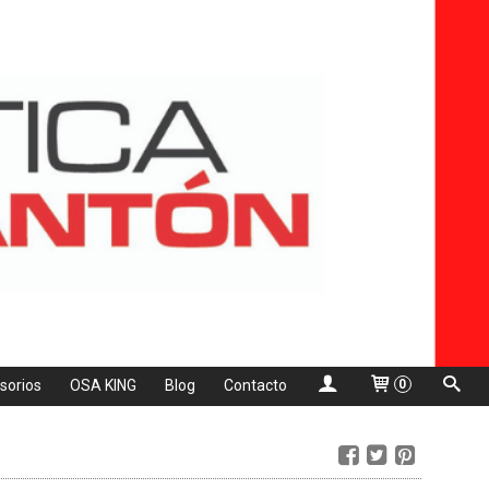
sorios
OSA KING
Blog
Contacto
0