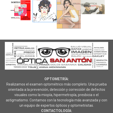
OPTOMETRÍA:
Realizamos el examen optométrico más completo. Una prueba
orientada a la prevención, detección y corrección de defectos
visuales como la miopía, hipermetropía, presbicia o el
astigmatismo. Contamos con la tecnología más avanzada y con
un equipo de expertos ópticos y optometristas.
CONTACTOLOGÍA: