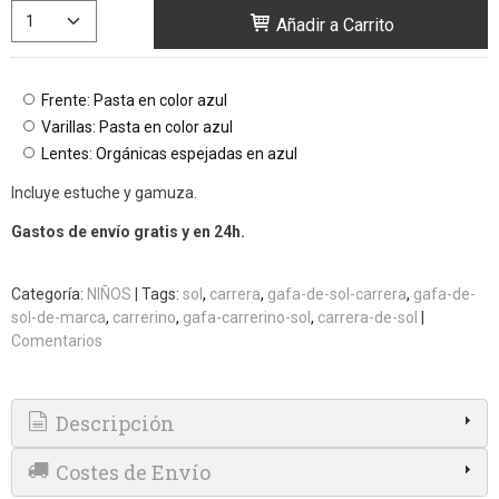
Añadir a Carrito
Frente: Pasta en color azul
Varillas: Pasta en color azul
Lentes: Orgánicas espejadas en azul
Incluye estuche y gamuza.
Gastos de envío gratis y en 24h.
Categoría:
NIÑOS
|
Tags:
sol
carrera
gafa-de-sol-carrera
gafa-de-
sol-de-marca
carrerino
gafa-carrerino-sol
carrera-de-sol
|
Comentarios
Descripción
Costes de Envío