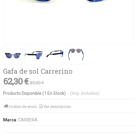
Gafa de sol Carrerino
62,30 €
89,00 €
Producto Disponible
(1 En Stock)
-
(Imp. Incluidos)
Costes de envío
Ver descripción
Marca
:
CARRERA