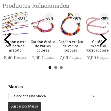
Productos Relacionados
-30 %
-30 %
-30 %
-30 %
Cordón cuero
Cordón étnico
Cordón étnico
Cordón
con gafa de
de varios
de varios
material
acetato
colores
colores
varios colores
8,40 €
7,00 €
7,00 €
7,00 €
12,00 €
10,00 €
10,00 €
10,00 €
Marcas