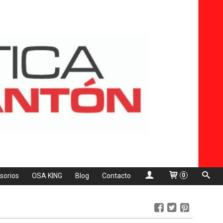
sorios
OSA KING
Blog
Contacto
0