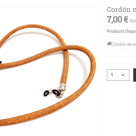
Cordón m
7,00 €
10,
Producto Dispo
Costes de e