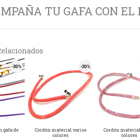
MPAÑA TU GAFA CON EL
Relacionados
-30 %
-30 %
n gafa de
Cordón material varios
Cordón material
colores
colores