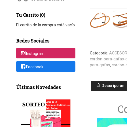
Tu Carrito (0)
El carrito de la compra está vacío
Redes Sociales
Categoría:
ACCESOR
Instagram
cordon-para-gafas-
para-gafas
cordon-
Facebook
Descripción
Últimas Novedades
C