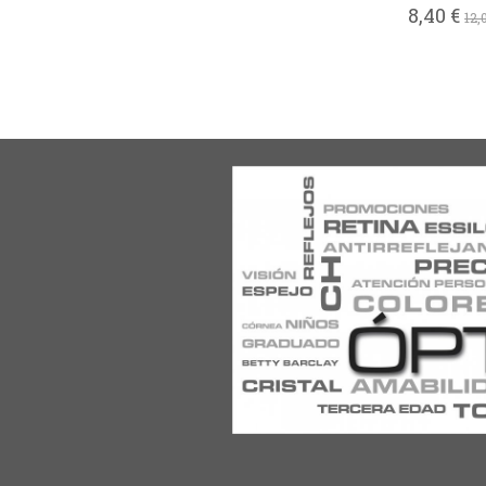
8,40 €
12,