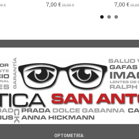
7,00 €
7,00 €
00 €
10,00 €
10,00
OPTOMETRÍA: