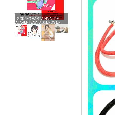
SORTEO HASTA FINAL DE
NUEVA COLECCIÓN DOLORES
CUARENTENA SIGUENOS EN
PROMESAS
RRSS