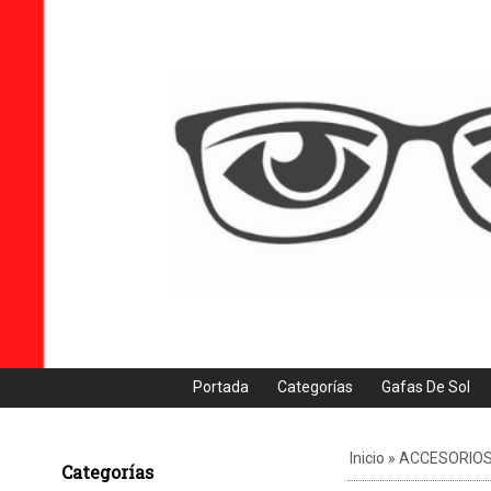
Portada
Categorías
Gafas De Sol
Inicio
»
ACCESORIO
Categorías