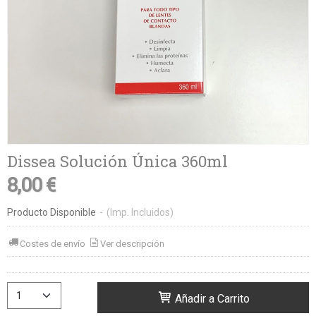
Dissea Solución Única 360ml
8,00 €
Producto Disponible
-
(Imp. Incluidos)
Costes de envío
Ver descripción
Añadir a Carrito