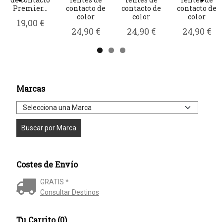
Premier...
contacto de
contacto de
contacto de
color
color
color
19,00 €
24,90 €
24,90 €
24,90 €
Marcas
Costes de Envío
GRATIS *
Consultar Destinos
Tu Carrito (0)