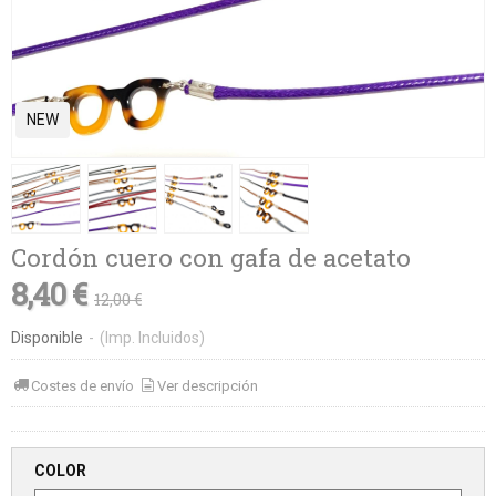
NEW
Cordón cuero con gafa de acetato
8,40 €
12,00 €
Disponible
-
(Imp. Incluidos)
Costes de envío
Ver descripción
COLOR