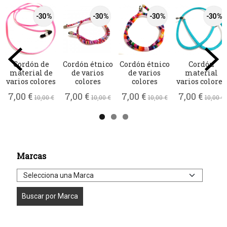
-30 %
-30 %
-30 %
-30 %
Cordón de
Cordón étnico
Cordón étnico
Cordón
material de
de varios
de varios
material
varios colores
colores
colores
varios colores
7,00 €
7,00 €
7,00 €
7,00 €
10,00 €
10,00 €
10,00 €
10,00 €
Marcas